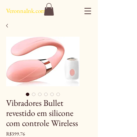
VeronnaInk.com
Vibradores Bullet
revestido em silicone
com controle Wireless
Price
R$399.76