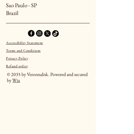
Sao Paulo - SP
Brazil
Accessibility Statement
Terms and Conditions
Privacy Policy
Refund policy
© 2035 by VeronnaInk. Powered and secured
by
Wix