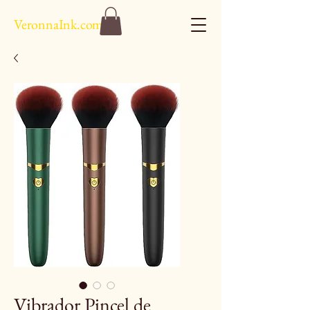
VeronnaInk.com
Vibrador Pincel de