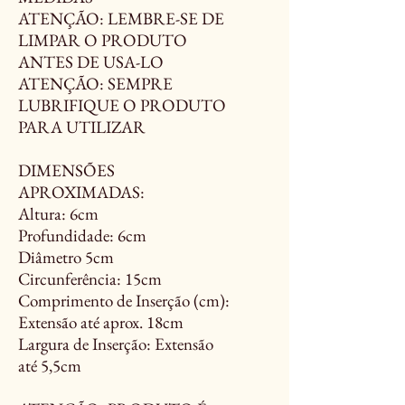
ATENÇÃO: LEMBRE-SE DE
LIMPAR O PRODUTO
ANTES DE USA-LO
ATENÇÃO: SEMPRE
LUBRIFIQUE O PRODUTO
PARA UTILIZAR
DIMENSÕES
APROXIMADAS:
Altura: 6cm
Profundidade: 6cm
Diâmetro 5cm
Circunferência: 15cm
Comprimento de Inserção (cm):
Extensão até aprox. 18cm
Largura de Inserção: Extensão
até 5,5cm