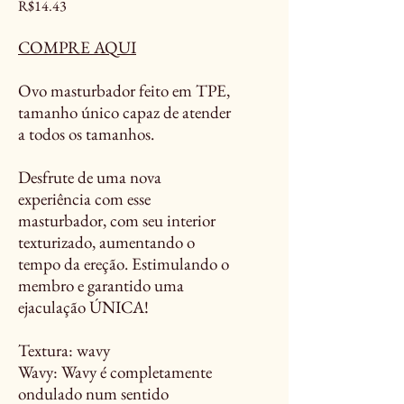
Price
R$14.43
COMPRE AQUI
Ovo masturbador feito em TPE,
tamanho único capaz de atender
a todos os tamanhos.
Desfrute de uma nova
experiência com esse
masturbador, com seu interior
texturizado, aumentando o
tempo da ereção. Estimulando o
membro e garantido uma
ejaculação ÚNICA!
Textura: wavy
Wavy: Wavy é completamente
ondulado num sentido