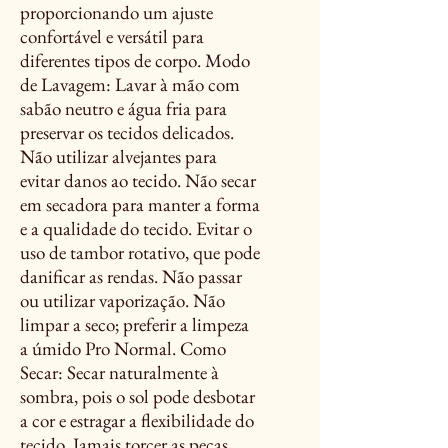
proporcionando um ajuste
confortável e versátil para
diferentes tipos de corpo. Modo
de Lavagem: Lavar à mão com
sabão neutro e água fria para
preservar os tecidos delicados.
Não utilizar alvejantes para
evitar danos ao tecido. Não secar
em secadora para manter a forma
e a qualidade do tecido. Evitar o
uso de tambor rotativo, que pode
danificar as rendas. Não passar
ou utilizar vaporização. Não
limpar a seco; preferir a limpeza
a úmido Pro Normal. Como
Secar: Secar naturalmente à
sombra, pois o sol pode desbotar
a cor e estragar a flexibilidade do
tecido. Jamais torcer as peças