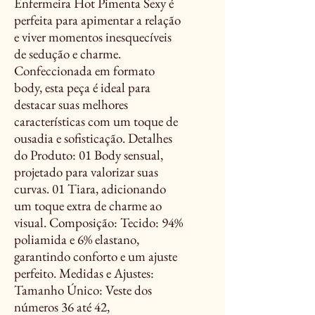
Enfermeira Hot Pimenta Sexy é
perfeita para apimentar a relação
e viver momentos inesquecíveis
de sedução e charme.
Confeccionada em formato
body, esta peça é ideal para
destacar suas melhores
características com um toque de
ousadia e sofisticação. Detalhes
do Produto: 01 Body sensual,
projetado para valorizar suas
curvas. 01 Tiara, adicionando
um toque extra de charme ao
visual. Composição: Tecido: 94%
poliamida e 6% elastano,
garantindo conforto e um ajuste
perfeito. Medidas e Ajustes:
Tamanho Único: Veste dos
números 36 até 42,