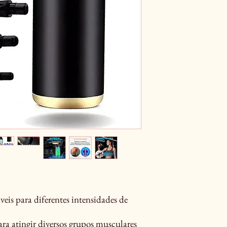
áveis para diferentes intensidades de
ara atingir diversos grupos musculares