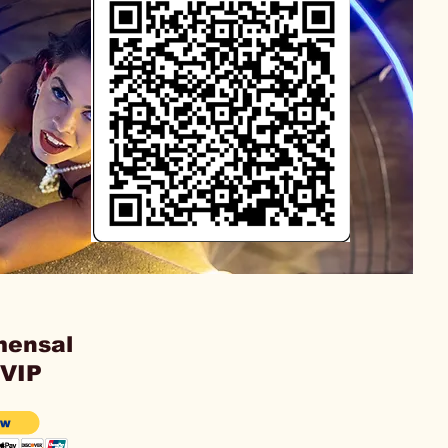
mensal
 VIP