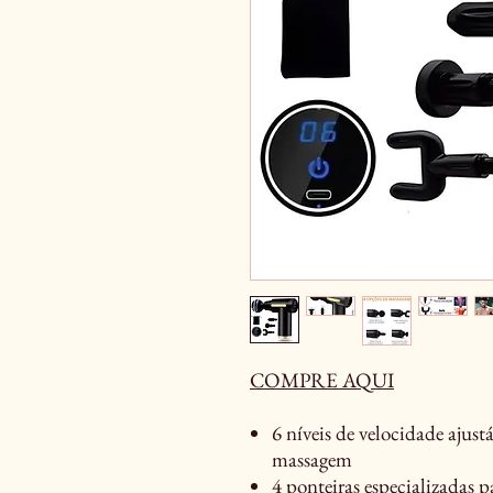
COMPRE AQUI
6 níveis de velocidade ajust
massagem
4 ponteiras especializadas p