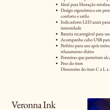
Ideal para liberação miofa
Design ergonômico em pret
conforto e estilo
Indicadores LED azuis para 
intensidade
Bateria recarregável para uso
Acompanha cabo USB para
Perfeito para uso após trei
relaxamento diário
Ponteiras que permitem alca
Peso do item
Dimensões do item C x L x
Veronna Ink