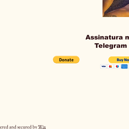
Assinatura 
Telegram
ered and secured by
Wix