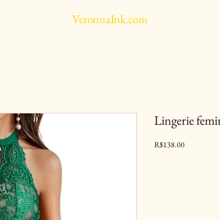
VeronnaInk.com
Lingerie femi
Price
R$138.00