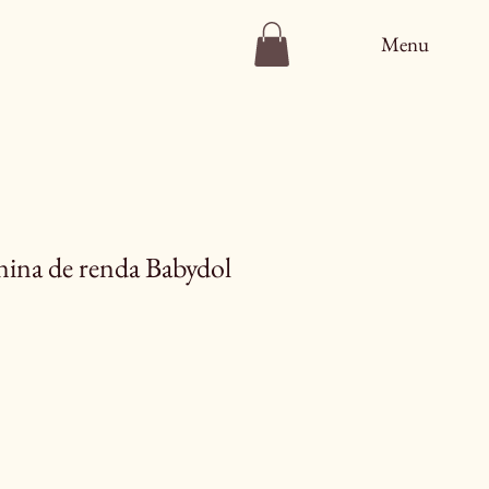
Menu
nina de renda Babydol