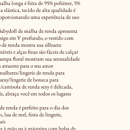
alha longa é feita de 95% poliéster, 5%
a elástica, tecido de alta qualidade é
proporcionando uma experiência de uso
bydoll de malha de renda apresenta
design em V profundo, o vestido com
 de renda mostra sua silhueta
táveis e alças finas são fáceis de calçar
estampa floral mostram sua sensualidade
s atraente para o seu amor
lheres/lingerie de renda para
sexy/lingerie de boneca para
camisola de renda sexy é delicada,
e, abraça você em todos os lugares
de renda é perfeito para o dia dos
 lua de mel, festa de lingerie,
ais
ar à mão ou à máquina com bolsa de