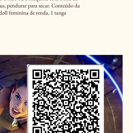
sius, pendurar para secar. Conteúdo da
oll feminina de renda, 1 tanga