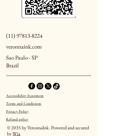
(11) 97813-8224
veronnaink.com
Sao Paulo - SP
Brazil
Accessibility Statement
Terms and Conditions
Privacy Policy
Refund policy
© 2035 by VeronnaInk. Powered and secured
by
Wix