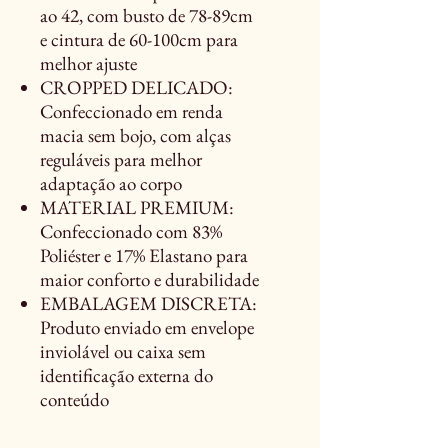
ao 42, com busto de 78-89cm
e cintura de 60-100cm para
melhor ajuste
CROPPED DELICADO:
Confeccionado em renda
macia sem bojo, com alças
reguláveis para melhor
adaptação ao corpo
MATERIAL PREMIUM:
Confeccionado com 83%
Poliéster e 17% Elastano para
maior conforto e durabilidade
EMBALAGEM DISCRETA:
Produto enviado em envelope
inviolável ou caixa sem
identificação externa do
conteúdo