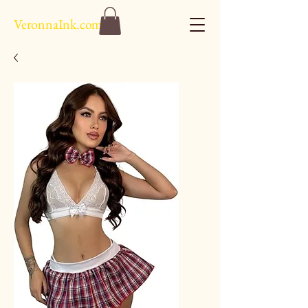
VeronnaInk.com