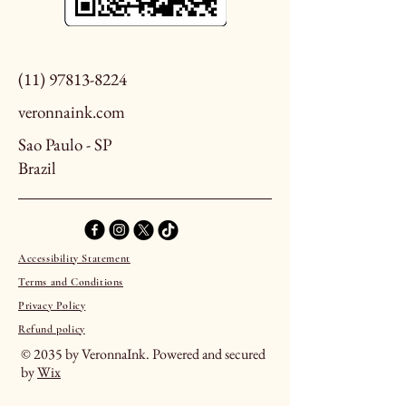
(11) 97813-8224
veronnaink.com
Sao Paulo - SP
Brazil
Accessibility Statement
Terms and Conditions
Privacy Policy
Refund policy
© 2035 by VeronnaInk. Powered and secured
by
Wix