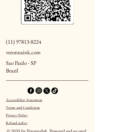
(11) 97813-8224
veronnaink.com
Sao Paulo - SP
Brazil
Accessibility Statement
Terms and Conditions
Privacy Policy
Refund policy
© 2035 by VeronnaInk. Powered and secured