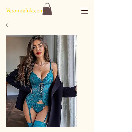
VeronnaInk.com