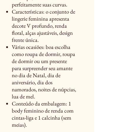
perfeitamente suas curvas.
Características: o conjunto de
lingerie feminina apresenta
decote V profundo, renda
floral, alças ajustáveis, design
frente única.
Várias ocasiões: boa escolha
como roupa de dormir, roupa
de dormir ou um presente
para surpreender seu amante
no dia de Natal, dia de
aniversário, dia dos
namorados, noites de núpcias,
lua de mel.
Conteúdo da embalagem: 1
body feminino de renda com
cintas-liga e 1 calcinha (sem
meias).