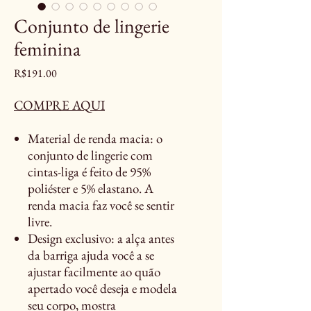
Conjunto de lingerie
feminina
Price
R$191.00
COMPRE AQUI
Material de renda macia: o
conjunto de lingerie com
cintas-liga é feito de 95%
poliéster e 5% elastano. A
renda macia faz você se sentir
livre.
Design exclusivo: a alça antes
da barriga ajuda você a se
ajustar facilmente ao quão
apertado você deseja e modela
seu corpo, mostra