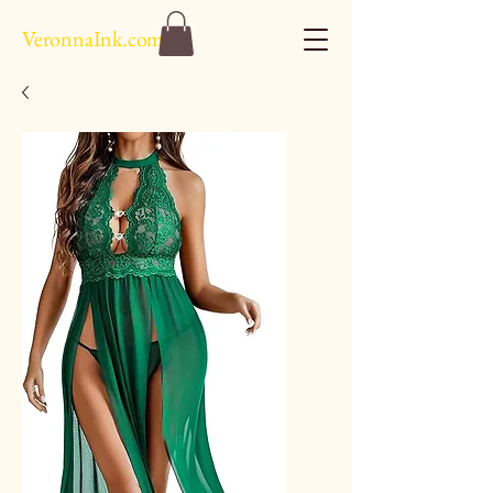
VeronnaInk.com