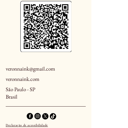
veronnaink@gmail.com
veronnaink.com
São Paulo - SP
Brasil
Declaração de acessibilidade