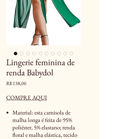
Lingerie feminina de
renda Babydol
Preço
R$ 138,00
COMPRE AQUI
Material: esta camisola de
malha longa é feita de 95%
poliéster, 5% elastano; renda
floral e malha elástica, tecido