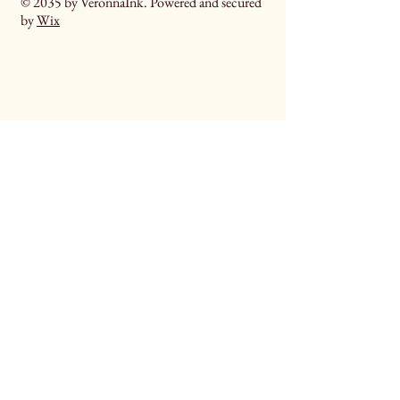
© 2035 by VeronnaInk. Powered and secured
by
Wix