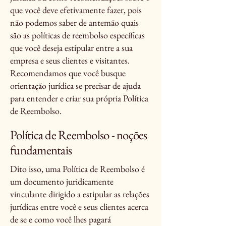
que você deve efetivamente fazer, pois
não podemos saber de antemão quais
são as políticas de reembolso específicas
que você deseja estipular entre a sua
empresa e seus clientes e visitantes.
Recomendamos que você busque
orientação jurídica se precisar de ajuda
para entender e criar sua própria Política
de Reembolso.
Política de Reembolso - noções
fundamentais
Dito isso, uma Política de Reembolso é
um documento juridicamente
vinculante dirigido a estipular as relações
jurídicas entre você e seus clientes acerca
de se e como você lhes pagará