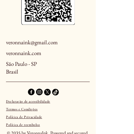
veronnaink@gmail.com
veronnaink.com
São Paulo - SP
Brasil
Declaração de acessibilidade
Termos e Condições
Política de Privacidade
Política de reembolso
© 2035 by VeronnaInk. Powered and secured