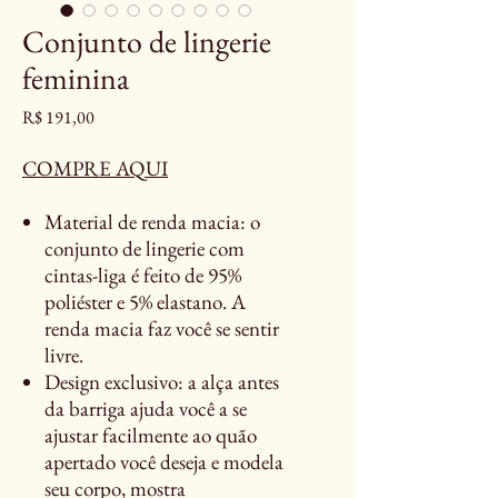
Conjunto de lingerie
feminina
Preço
R$ 191,00
COMPRE AQUI
Material de renda macia: o
conjunto de lingerie com
cintas-liga é feito de 95%
poliéster e 5% elastano. A
renda macia faz você se sentir
livre.
Design exclusivo: a alça antes
da barriga ajuda você a se
ajustar facilmente ao quão
apertado você deseja e modela
seu corpo, mostra