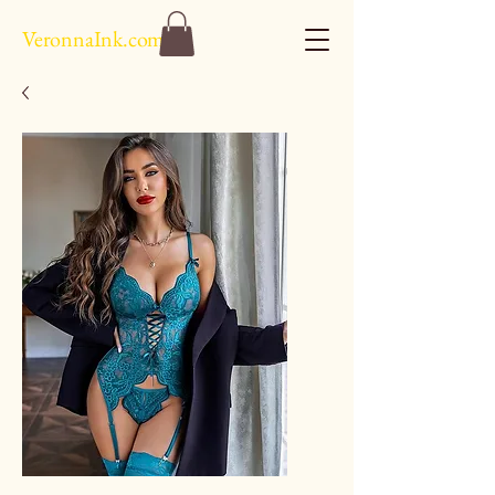
VeronnaInk.com