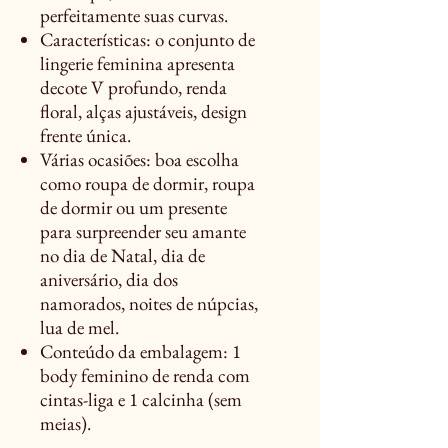
perfeitamente suas curvas.
Características: o conjunto de
lingerie feminina apresenta
decote V profundo, renda
floral, alças ajustáveis, design
frente única.
Várias ocasiões: boa escolha
como roupa de dormir, roupa
de dormir ou um presente
para surpreender seu amante
no dia de Natal, dia de
aniversário, dia dos
namorados, noites de núpcias,
lua de mel.
Conteúdo da embalagem: 1
body feminino de renda com
cintas-liga e 1 calcinha (sem
meias).