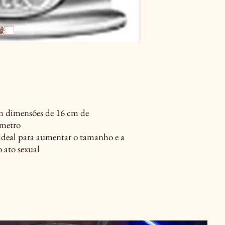
m dimensões de 16 cm de
âmetro
ideal para aumentar o tamanho e a
o ato sexual