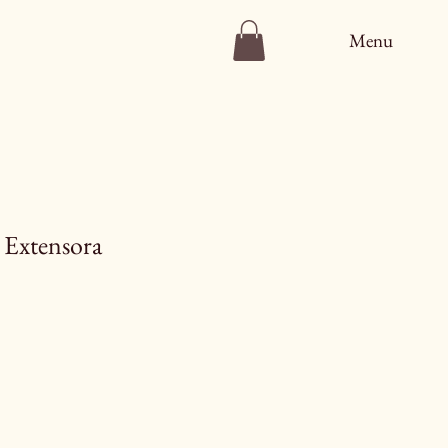
Menu
 Extensora