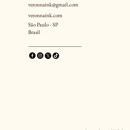
veronnaink@gmail.com
veronnaink.com
São Paulo - SP
Brasil