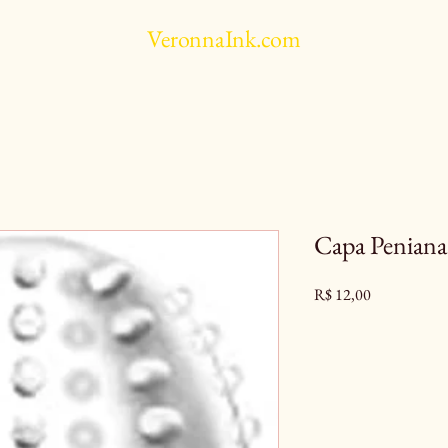
VeronnaInk.com
Capa Peniana
Preço
R$ 12,00