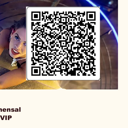
mensal
 VIP