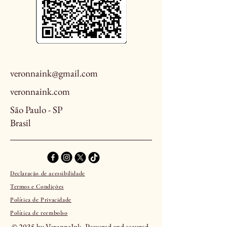
veronnaink@gmail.com
veronnaink.com
São Paulo - SP
Brasil
Declaração de acessibilidade
Termos e Condições
Política de Privacidade
Política de reembolso
© 2035 by VeronnaInk. Powered and secured