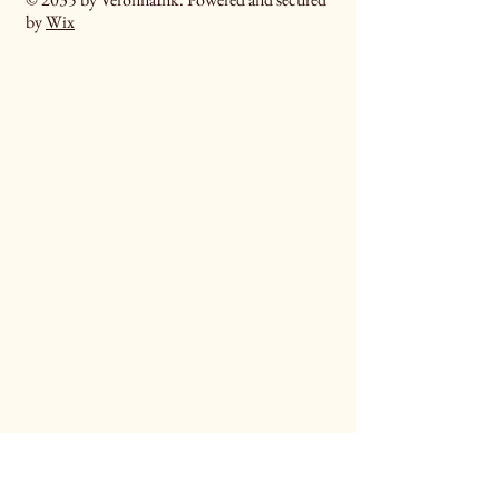
by
Wix