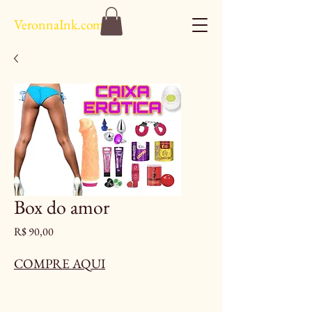
VeronnaInk.com
Box do amor
Preço
R$ 90,00
COMPRE AQUI