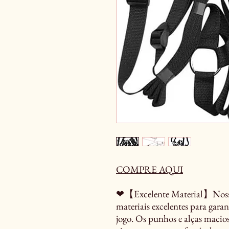
COMPRE AQUI
❤【Excelente Material】Nosso 
materiais excelentes para gara
jogo. Os punhos e alças maci