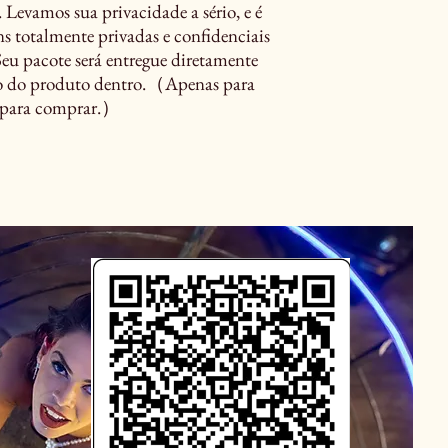
Levamos sua privacidade a sério, e é
s totalmente privadas e confidenciais
Seu pacote será entregue diretamente
ão do produto dentro.（Apenas para
s para comprar.）