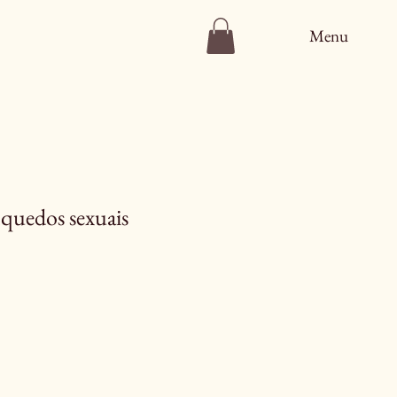
Menu
quedos sexuais