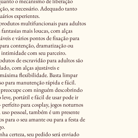
enquanto o mecanismo de liberação
ção, se necessário. Adequado tanto
uários experientes.
rodutos multifuncionais para adultos
s fantasias mais loucas, com alças
áveis e vários pontos de fixação para
o para contenção, dramatização ou
 intimidade com seu parceiro.
utos de escravidão para adultos são
dado, com alças ajustáveis e
máxima flexibilidade. Basta limpar
 para manutenção rápida e fácil.
 preocupe com ninguém descobrindo
eve, portátil e fácil de usar pode ir
 perfeito para cosplay, jogos noturnos
 uso pessoal, também é um presente
s para o seu amante ou para a festa de
go.
certeza, seu pedido será enviado