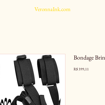
VeronnaInk.com
Bondage Brin
Preço
R$ 399,11