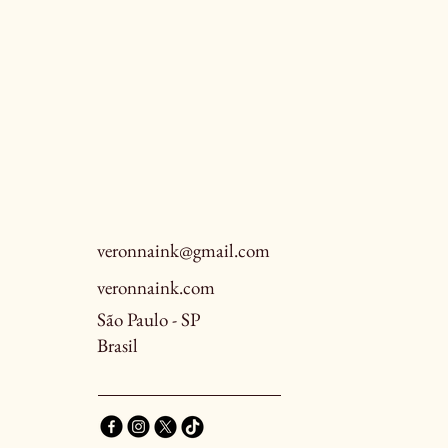
veronnaink@gmail.com
veronnaink.com
São Paulo - SP
Brasil