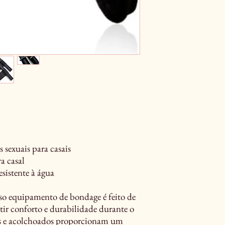
exuais para casais
a casal
sistente à água
equipamento de bondage é feito de
ntir conforto e durabilidade durante o
os e acolchoados proporcionam um