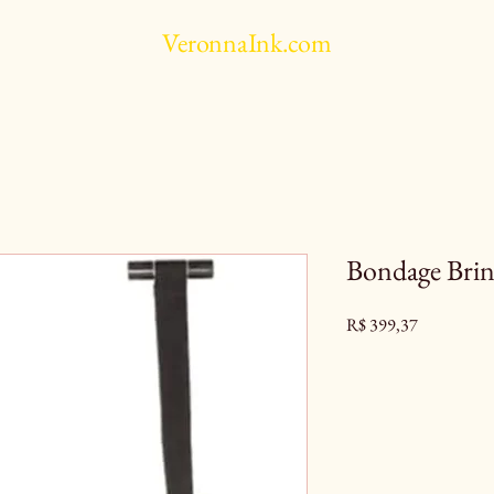
VeronnaInk.com
Bondage Brin
Preço
R$ 399,37