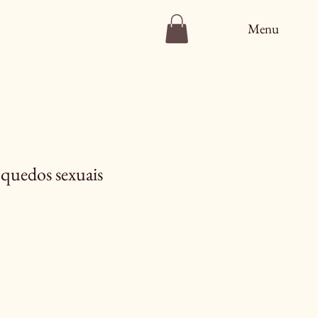
Menu
quedos sexuais