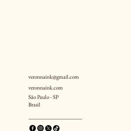
veronnaink@gmail.com
veronnaink.com
São Paulo - SP
Brasil