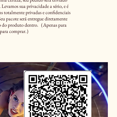
Levamos sua privacidade a sério, e é
s totalmente privadas e confidenciais
Seu pacote será entregue diretamente
ão do produto dentro.（Apenas para
s para comprar.）