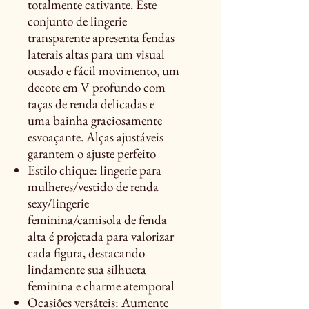
totalmente cativante. Este
conjunto de lingerie
transparente apresenta fendas
laterais altas para um visual
ousado e fácil movimento, um
decote em V profundo com
taças de renda delicadas e
uma bainha graciosamente
esvoaçante. Alças ajustáveis
garantem o ajuste perfeito
Estilo chique: lingerie para
mulheres/vestido de renda
sexy/lingerie
feminina/camisola de fenda
alta é projetada para valorizar
cada figura, destacando
lindamente sua silhueta
feminina e charme atemporal
Ocasiões versáteis: Aumente