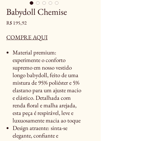
Babydoll Chemise
Preço
R$ 195,92
COMPRE AQUI
Material premium:
experimente o conforto
supremo em nosso vestido
longo babydoll, feito de uma
mistura de 95% poliéster e 5%
elastano para um ajuste macio
e elástico. Detalhada com
renda floral e malha arejada,
esta peça é respirável, leve e
luxuosamente macia ao toque
Design atraente: sinta-se
elegante, confiante e