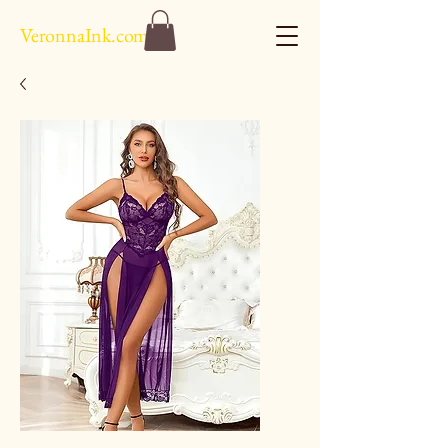
VeronnaInk.com