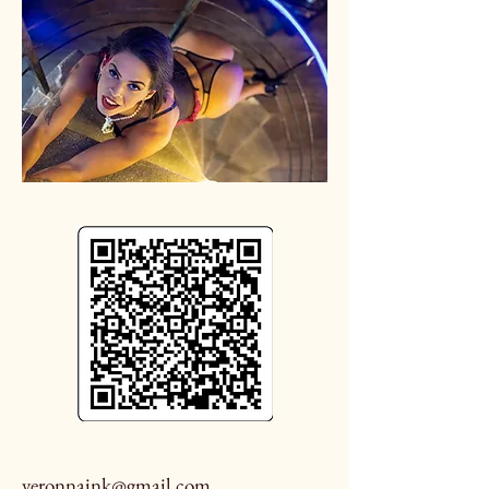
veronnaink@gmail.com