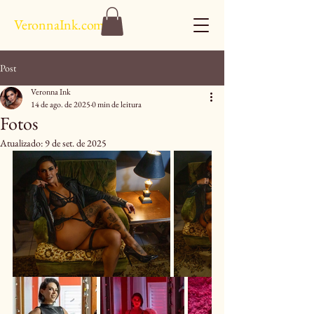
VeronnaInk.com
Post
Veronna Ink
14 de ago. de 2025
0 min de leitura
Fotos
Atualizado:
9 de set. de 2025