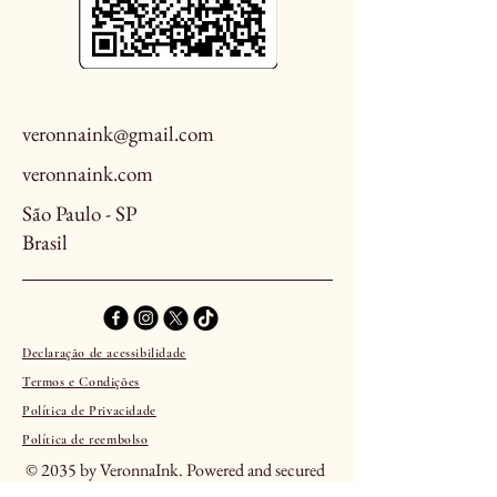
veronnaink@gmail.com
veronnaink.com
São Paulo - SP
Brasil
Declaração de acessibilidade
Termos e Condições
Política de Privacidade
Política de reembolso
© 2035 by VeronnaInk. Powered and secured
by
Wix