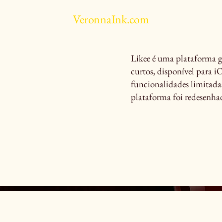
VeronnaInk.com
Likee é uma plataforma g
curtos, disponível para 
funcionalidades limitad
plataforma foi redesenh