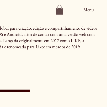
Menu
lobal para criação, edição e compartilhamento de vídeos
iOS e Android, além de contar com uma versão web com
as. Lançada originalmente em 2017 como LIKE, a
ada e renomeada para Likee em meados de 2019