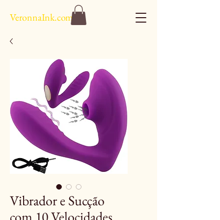
VeronnaInk.com
Vibrador e Sucção
com 10 Velocidades