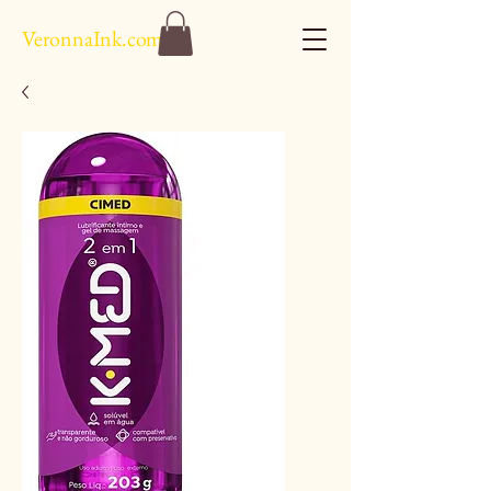
VeronnaInk.com