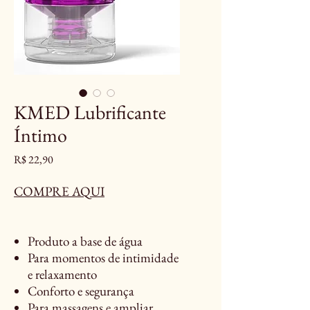
KMED Lubrificante
Íntimo
Preço
R$ 22,90
COMPRE AQUI
Produto a base de água
Para momentos de intimidade
e relaxamento
Conforto e segurança
Para massagens e ampliar